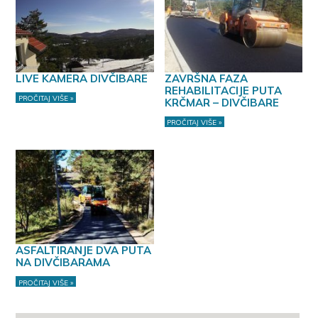
LIVE KAMERA DIVČIBARE
ZAVRŠNA FAZA
REHABILITACIJE PUTA
PROČITAJ VIŠE »
KRČMAR – DIVČIBARE
PROČITAJ VIŠE »
ASFALTIRANJE DVA PUTA
NA DIVČIBARAMA
PROČITAJ VIŠE »