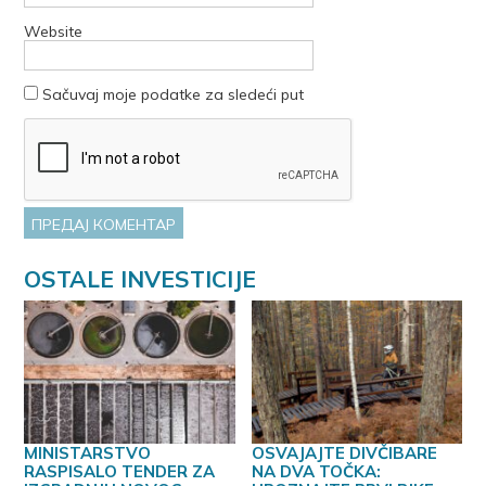
Website
Sačuvaj moje podatke za sledeći put
OSTALE INVESTICIJE
MINISTARSTVO
OSVAJAJTE DIVČIBARE
RASPISALO TENDER ZA
NA DVA TOČKA: