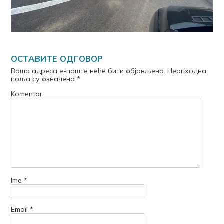
ОСТАВИТЕ ОДГОВОР
Ваша адреса е-поште неће бити објављена.
Неопходна
поља су означена
*
Komentar
Ime
*
Email
*