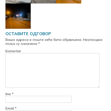
ОСТАВИТЕ ОДГОВОР
Ваша адреса е-поште неће бити објављена.
Неопходна
поља су означена
*
Komentar
Ime
*
Email
*