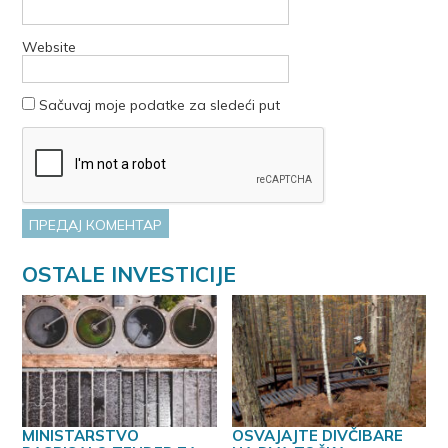
Website
Sačuvaj moje podatke za sledeći put
OSTALE INVESTICIJE
MINISTARSTVO
OSVAJAJTE DIVČIBARE