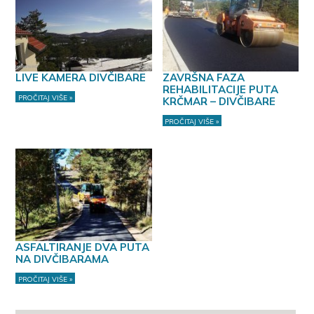
LIVE KAMERA DIVČIBARE
ZAVRŠNA FAZA
REHABILITACIJE PUTA
PROČITAJ VIŠE »
KRČMAR – DIVČIBARE
PROČITAJ VIŠE »
ASFALTIRANJE DVA PUTA
NA DIVČIBARAMA
PROČITAJ VIŠE »